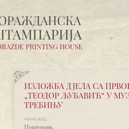
ОРАЖДАНСКA
ШТАМПАРИЈA
RAZDE PRINTING HOUSE
ИЗЛОЖБА ДЈЕЛА СА ПРВО
„ТЕОДОР ЉУБАВИЋ“ У МУ
ТРЕБИЊУ
09.09.2025.
Поштовани,