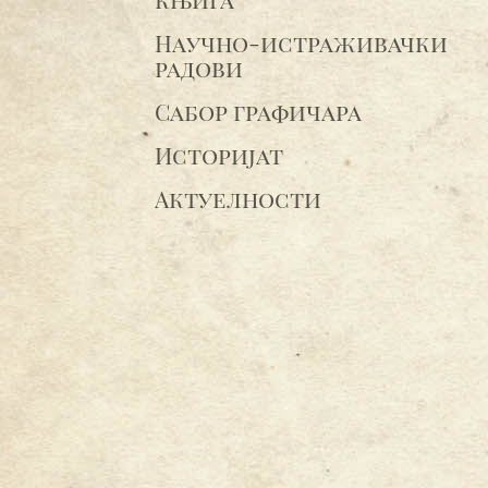
Научно-истраживачки
радови
Сабор графичара
Историјат
Актуелности