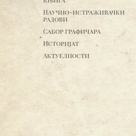
Научно-истраживачки
радови
Сабор графичара
Историјат
Актуелности