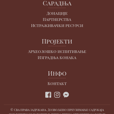
Сарадња
Донације
Партнерства
Истраживачки ресурси
Пројекти
Археолошко испитивање
Изградња конака
Инфо
Контакт
© Сва права задржана. Дозвољено преузимање садржаја