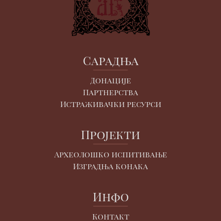
Сарадња
Донације
Партнерства
Истраживачки ресурси
Пројекти
Археолошко испитивање
Изградња конака
Инфо
Контакт