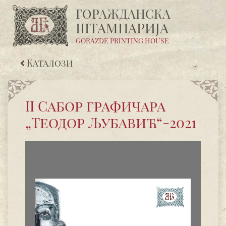
ГОРАЖДАНСКA
ШТАМПАРИЈA
GORAZDE PRINTING HOUSE
Каталози
II Сабор графичара
„Теодор Љубавић“-2021