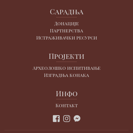
Сарадња
Донације
Партнерства
Истраживачки ресурси
Пројекти
Археолошко испитивање
Изградња конака
Инфо
Контакт